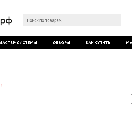
МАСТЕР-СИСТЕМЫ
ОБЗОРЫ
КАК КУПИТЬ
МА
и
н!