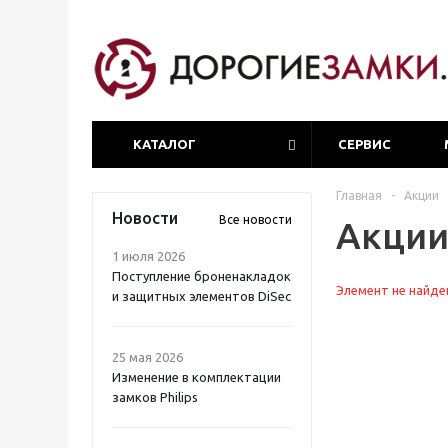
КАТАЛОГ
СЕРВИС
Главная
-
Акции
Новости
Все новости
Акци
1 июля 2026
Поступление броненакладок
Элемент не найде
и защитных элементов DiSec
25 мая 2026
Изменение в комплектации
замков Philips