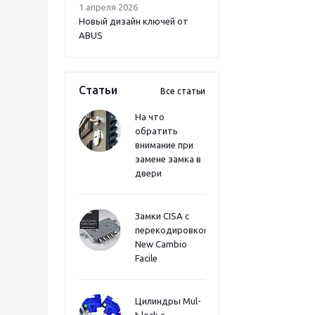
1 апреля 2026
Новый дизайн ключей от
ABUS
Статьи
Все статьи
На что
обратить
внимание при
замене замка в
двери
Замки CISA с
перекодировкой
New Cambio
Facile
Цилиндры Mul-