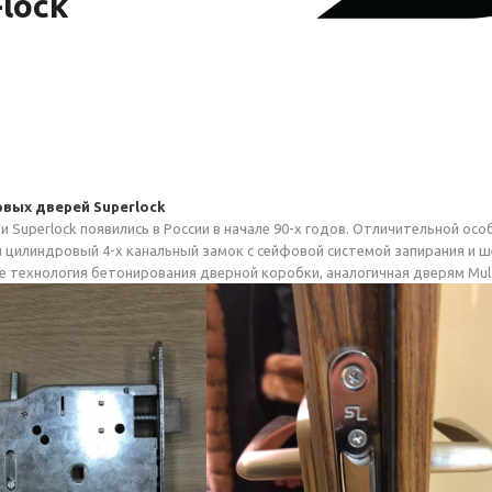
-lock
рвых дверей Superlock
и Superlock появились в России в начале 90-х годов. Отличительной ос
 цилиндровый 4-х канальный замок с сейфовой системой запирания и
е технология бетонирования дверной коробки, аналогичная дверям Mul-t