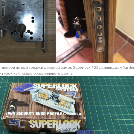
дверей использовался дверной замок Superlock 103 с цилиндром Yardeny
турой как правило коричневого цвета.