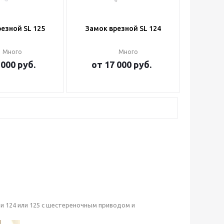
езной SL 125
Замок врезной SL 124
Много
Много
 000 руб.
от
17 000 руб.
и 124 или 125 с шестереночным приводом и