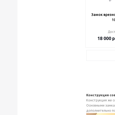
Замок врезно
1
Дос
18 000
р
Конструкция со
Конструкция же с
Основными замкам
дополнительно п