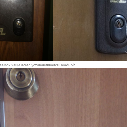
амок чаще всего устанавливался DeadBolt.