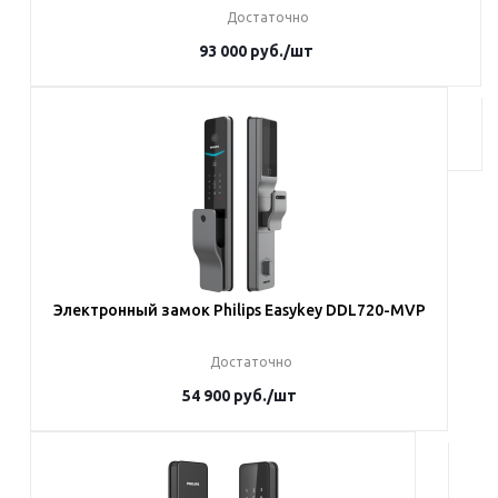
Достаточно
93 000
руб.
/шт
В корзину
Электронный замок Philips Easykey DDL720-MVP
Достаточно
54 900
руб.
/шт
В корзину