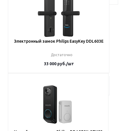
Электронный замок Philips EasyKey DDL603E
Достаточно
33 000
руб.
/шт
В корзину