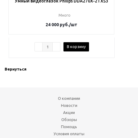
Умный видеоглазок Philips DDA270X-2TXS3
Много
24 000
руб.
/шт
В корзину
Вернуться
О компании
Новости
Акции
Обзоры
Помощь
Условия оплаты