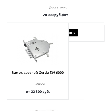
Достаточно
28 000
руб.
/шт
В корзину
Замок врезной Gerda ZW 6000
Много
от
22 500 руб.
Подробнее