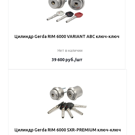
Цилиндр Gerda RIM 6000 VARIANT ABC ключ-ключ
Нет в наличии
39 600
руб.
/шт
Под заказ
Наши менеджеры обязательно свяжутся с вами и уточнят
условия заказа
Цилиндр Gerda RIM 6000 SXR-PREMIUM ключ-ключ