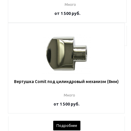
Много
от
1 500 руб.
Подробнее
Вертушка Comit под цилиндровый механизм (8мм)
Много
от
1 500 руб.
Подробнее