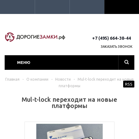
+7 (495) 664-38-44
ЗАКАЗАТЬ ЗВОНОК
МЕНЮ
Главная
-
О компании
-
Новости
-
Mul-t-lock переходит на новые
RSS
платформы
Mul-t-lock переходит на новые
платформы