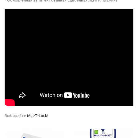
- Обновленная запатентованная сдвоенная ALHPA пружина.
Выбирайте
Mul-T-Lock
!