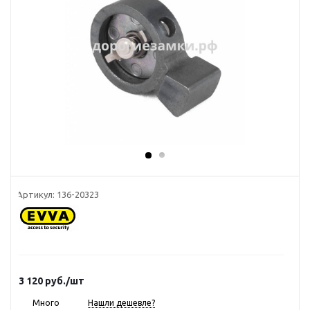
Артикул:
136-20323
3 120
руб.
/шт
Много
Нашли дешевле?