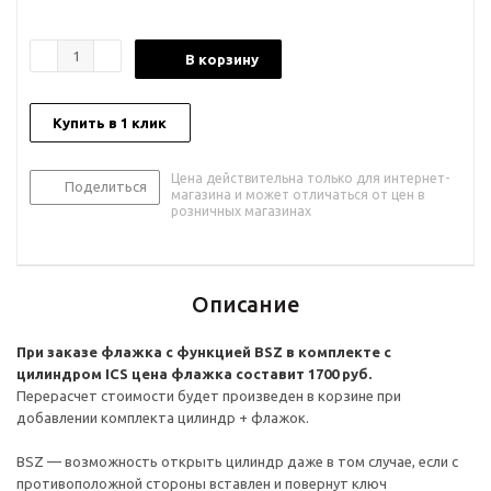
В корзину
Купить в 1 клик
Цена действительна только для интернет-
Поделиться
магазина и может отличаться от цен в
розничных магазинах
Описание
При заказе флажка с функцией BSZ в комплекте с
цилиндром ICS цена флажка составит 1700 руб.
Перерасчет стоимости будет произведен в корзине при
добавлении комплекта цилиндр + флажок.
BSZ — возможность открыть цилиндр даже в том случае, если с
противоположной стороны вставлен и повернут ключ