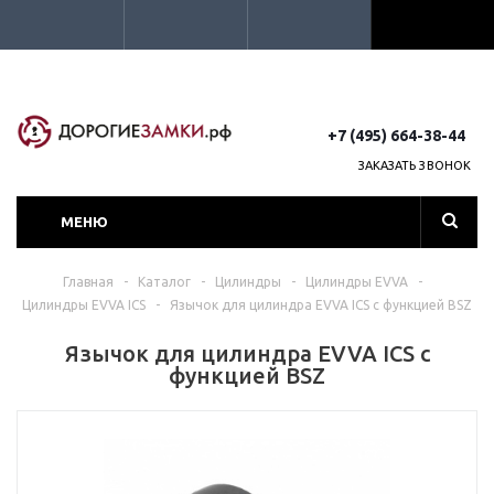
+7 (495) 664-38-44
ЗАКАЗАТЬ ЗВОНОК
МЕНЮ
Главная
-
Каталог
-
Цилиндры
-
Цилиндры EVVA
-
Цилиндры EVVA ICS
-
Язычок для цилиндра EVVA ICS с функцией BSZ
Язычок для цилиндра EVVA ICS с
функцией BSZ