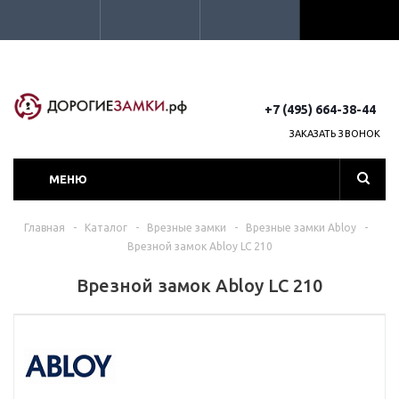
+7 (495) 664-38-44
ЗАКАЗАТЬ ЗВОНОК
МЕНЮ
Главная
-
Каталог
-
Врезные замки
-
Врезные замки Abloy
-
Врезной замок Abloy LC 210
Врезной замок Abloy LC 210