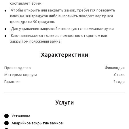
составляет 20 мм.
Чтобы открыть или закрыть замок, требуется повернуть
ключ на 360 градусов либо выполнить поворот вертушки
цилиндра на 90 градусов.
Для управления защелкой используются нажимные ручки.
Ключ вынимается только в полностью открытом или
закрытом положении замка.
Характеристики
Производство
Финляндия
Материал корпуса
Сталь
Гарантия
2 года
Услуги
Установка
Аварийное вскрытие замков