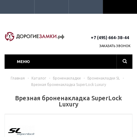
+7 (495) 664-38-44
ЗАКАЗАТЬ ЗВОНОК
МЕНЮ
Главная
-
Каталог
-
Броненакладки
-
Броненакладки SL
-
Врезная броненакладка SuperLock Luxury
Врезная броненакладка SuperLock
Luxury