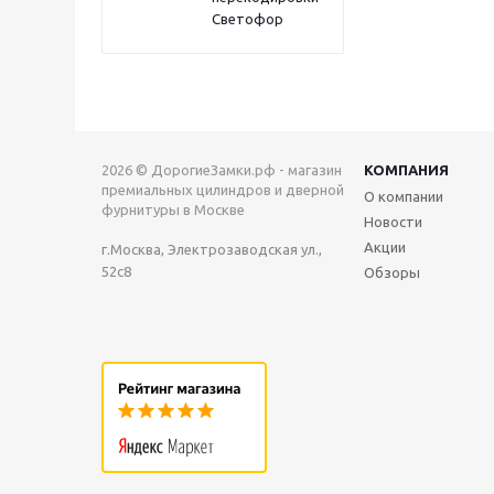
Светофор
2026 © ДорогиеЗамки.рф - магазин
КОМПАНИЯ
премиальных цилиндров и дверной
О компании
фурнитуры в Москве
Новости
Акции
г.Москва, Электрозаводская ул.,
52с8
Обзоры