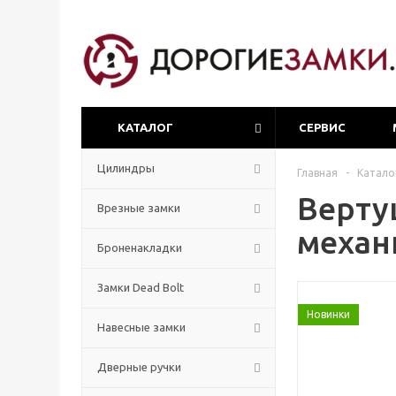
КАТАЛОГ
СЕРВИС
Цилиндры
Главная
-
Катало
Верту
Врезные замки
механ
Броненакладки
Замки Dead Bolt
Новинки
Навесные замки
Дверные ручки