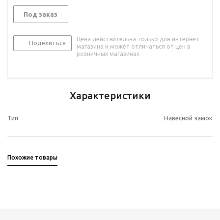
Под заказ
Цена действительна только для интернет-
Поделиться
магазина и может отличаться от цен в
розничных магазинах
Характеристики
Тип
Навесной замок
Похожие товары