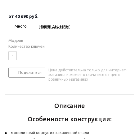
от
40 690 руб.
Много
Нашли дешевле?
Модель
Количество ключей
-
Цена действительна только для интернет-
Поделиться
магазина и может отличаться от цен в
розничных магазинах
Описание
Особенности конструкции:
монолитный корпус из закаленной стали