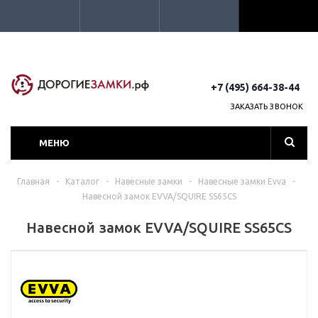
+7 (495) 664-38-44
ЗАКАЗАТЬ ЗВОНОК
МЕНЮ
Главная
-
Каталог
-
Навесные замки
-
Навесные замки Evva
-
Навесной замок EVVA/SQUIRE SS65CS
Навесной замок EVVA/SQUIRE SS65CS