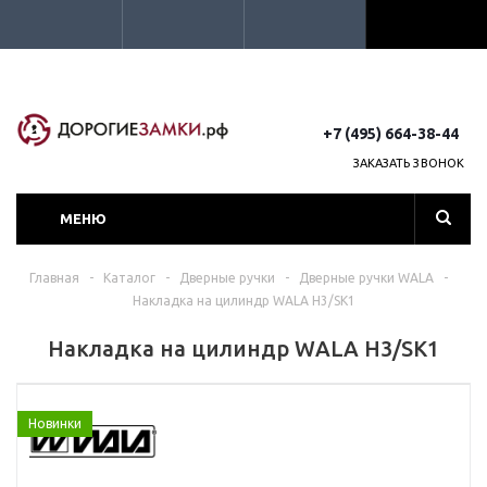
+7 (495) 664-38-44
ЗАКАЗАТЬ ЗВОНОК
МЕНЮ
Главная
-
Каталог
-
Дверные ручки
-
Дверные ручки WALA
-
Накладка на цилиндр WALA H3/SK1
Накладка на цилиндр WALA H3/SK1
Новинки