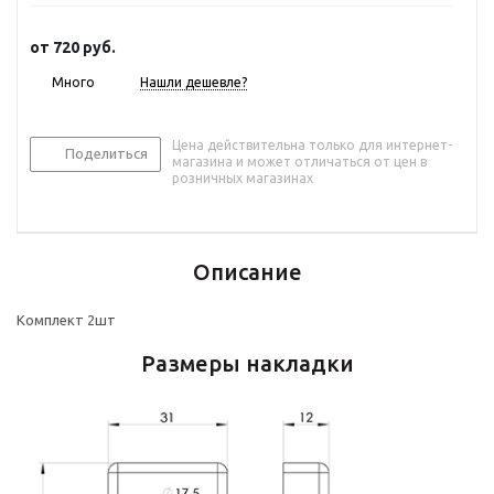
от
720 руб.
Много
Нашли дешевле?
Цена действительна только для интернет-
Поделиться
магазина и может отличаться от цен в
розничных магазинах
Описание
Комплект 2шт
Размеры накладки