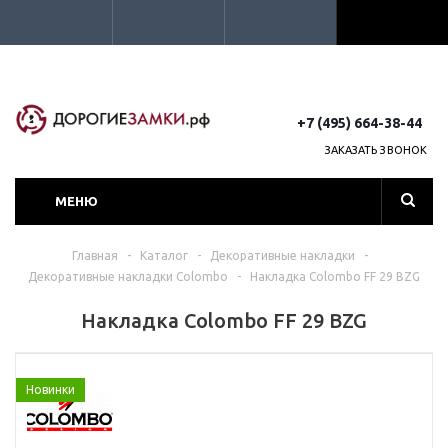
+7 (495) 664-38-44
ЗАКАЗАТЬ ЗВОНОК
МЕНЮ
Главная
-
Каталог
-
Декоративные накладки
-
Декоративные накладки Colombo
-
Накладка Colombo FF 29 BZG
Накладка Colombo FF 29 BZG
Новинки