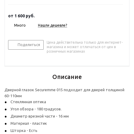
от
1 600 руб.
Много
Нашли дешевле?
Цена действительна только для интернет-
Поделиться
магазина и может отличаться от цен в
розничных магазинах
Описание
Дверной глазок Securemme 015 подходит для дверей толщиной
60-110мм
Стеклянная оптика
Угол обзора - 180 градусов.
Диаметр врезной части - 16 мм
Материал - пластик
Шторка - Есть