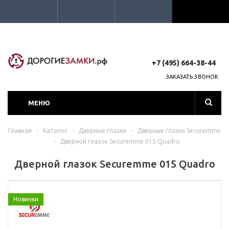
+7 (495) 664-38-44
ЗАКАЗАТЬ ЗВОНОК
МЕНЮ
Главная
-
Каталог
-
Дверные глазки
-
Дверные глазки Securemme
-
Дверной глазок Securemme 015 Quadro
Дверной глазок Securemme 015 Quadro
Новинки