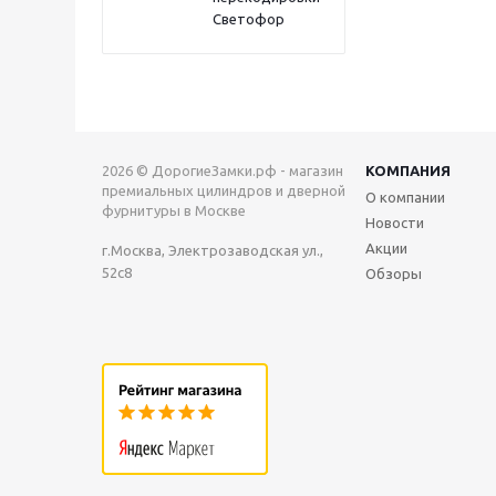
Светофор
2026 © ДорогиеЗамки.рф - магазин
КОМПАНИЯ
премиальных цилиндров и дверной
О компании
фурнитуры в Москве
Новости
Акции
г.Москва, Электрозаводская ул.,
52с8
Обзоры