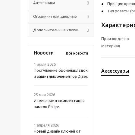
Антипаника
Принцип крепл
Тип розеты (о
Ограничители дверные
Характери
Дополнительные ключи
Производство
Материал
Новости
Все новости
1 июля 2026
Поступление броненакладок
Аксессуары
и защитных элементов DiSec
25 мая 2026
Изменение в комплектации
замков Philips
1 апреля 2026
Новый дизайн ключей от