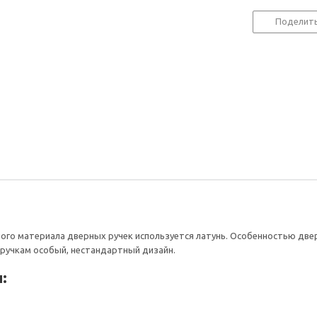
Поделит
ного материала дверных ручек используется латунь. Особенностью двер
ручкам особый, нестандартный дизайн.
: