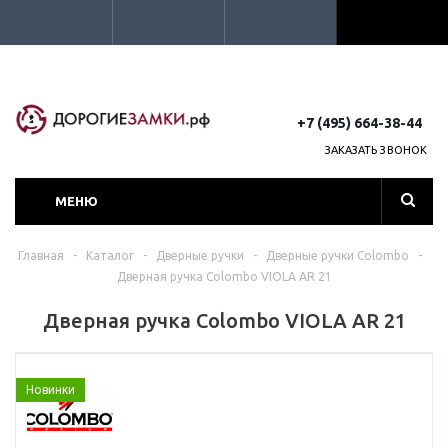
+7 (495) 664-38-44
ЗАКАЗАТЬ ЗВОНОК
МЕНЮ
Главная
-
Каталог
-
Дверные ручки
-
Дверные ручки Colombo
-
Дверная ручка Colombo VIOLA AR 21
Дверная ручка Colombo VIOLA AR 21
Новинки