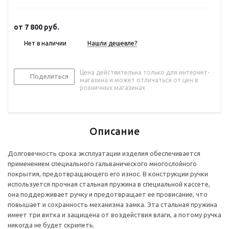
от
7 800 руб.
Нет в наличии
Нашли дешевле?
Цена действительна только для интернет-
Поделиться
магазина и может отличаться от цен в
розничных магазинах
Описание
Долговечность срока эксплуатации изделия обеспечивается
применением специального гальванического многослойного
покрытия, предотвращающего его износ. В конструкции ручки
используется прочная стальная пружина в специальной кассете,
она поддерживает ручку и предотвращает ее провисание, что
повышает и сохранность механизма замка. Эта стальная пружина
имеет три витка и защищена от воздействия влаги, а потому ручка
никогда не будет скрипеть.