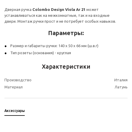
Дверная ручка
Colombo Design Viola Ar 21
может
устанавливаться как на межкомнатные, так и на входные
двери. Монтаж ручки прост и не потребует особых навыков.
Параметры:
Размер и габариты ручки: 140 х 50 х 66 мм (ш.в.г)
Тип розеты (основания) - круглая
Характеристики
Производство
Италия
Материал
Латунь
Аксессуары