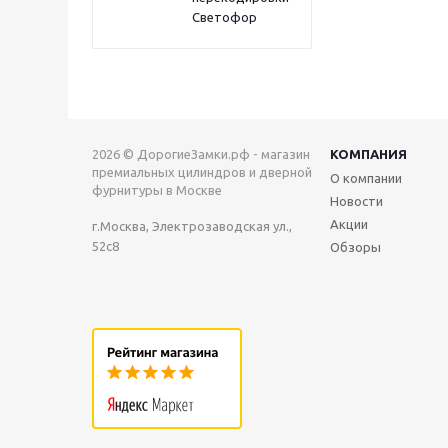
Светофор
2026 © ДорогиеЗамки.рф - магазин
КОМПАНИЯ
премиальных цилиндров и дверной
О компании
фурнитуры в Москве
Новости
Акции
г.Москва, Электрозаводская ул.,
52с8
Обзоры