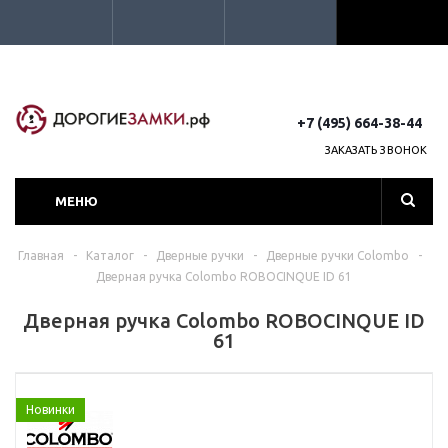
+7 (495) 664-38-44
ЗАКАЗАТЬ ЗВОНОК
МЕНЮ
Главная
-
Каталог
-
Дверные ручки
-
Дверные ручки Colombo
-
Дверная ручка Colombo ROBOCINQUE ID 61
Дверная ручка Colombo ROBOCINQUE ID
61
Новинки