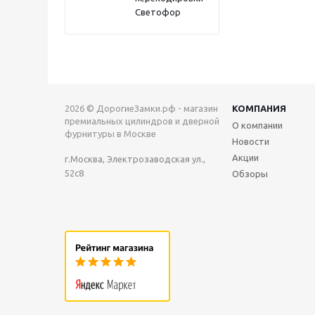
Светофор
2026 © ДорогиеЗамки.рф - магазин
КОМПАНИЯ
премиальных цилиндров и дверной
О компании
фурнитуры в Москве
Новости
Акции
г.Москва, Электрозаводская ул.,
52с8
Обзоры