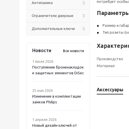
потребует особы
Антипаника
Параметры
Ограничители дверные
Размер и габари
Дополнительные ключи
Тип розеты (о
Характери
Новости
Все новости
Производство
1 июля 2026
Материал
Поступление броненакладок
и защитных элементов DiSec
Аксессуары
25 мая 2026
Изменение в комплектации
замков Philips
1 апреля 2026
Новый дизайн ключей от