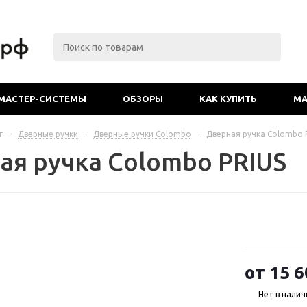
МАСТЕР-СИСТЕМЫ
ОБЗОРЫ
КАК КУПИТЬ
МА
г
-
Дверные ручки
-
Дверные ручки Colombo
-
Дверная ручка Colombo 
ая ручка Colombo PRIUS
от
15 6
Нет в налич