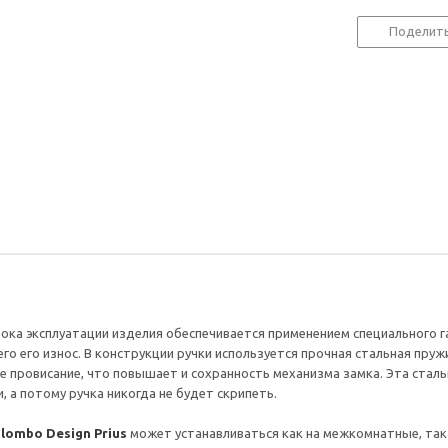
Поделит
ока эксплуатации изделия обеспечивается применением специального г
 его износ. В конструкции ручки используется прочная стальная пружи
 провисание, что повышает и сохранность механизма замка. Эта сталь
, а потому ручка никогда не будет скрипеть.
lombo Design Prius
может устанавливаться как на межкомнатные, так 