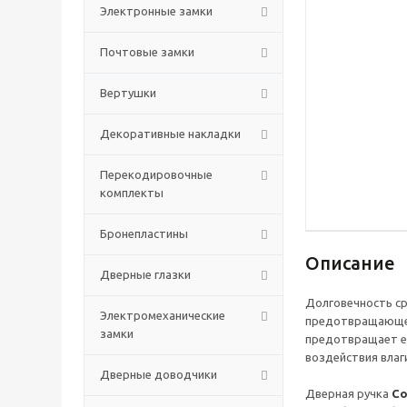
Электронные замки
Почтовые замки
Вертушки
Декоративные накладки
Перекодировочные
комплекты
Бронепластины
Описание
Дверные глазки
Долговечность ср
Электромеханические
предотвращающего
замки
предотвращает ее
воздействия влаги
Дверные доводчики
Дверная ручка
Co