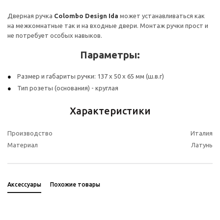
Дверная ручка
Colombo Design Ida
может устанавливаться как
на межкомнатные так и на входные двери. Монтаж ручки прост и
не потребует особых навыков.
Параметры:
Размер и габариты ручки: 137 х 50 х 65 мм (ш.в.г)
Тип розеты (основания) - круглая
Характеристики
Производство
Италия
Материал
Латунь
Аксессуары
Похожие товары