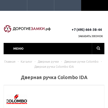
+7 (495) 664-38-44
ЗАКАЗАТЬ ЗВОНОК
МЕНЮ
Главная
-
Каталог
-
Дверные ручки
-
Дверные ручки Colombo
-
Дверная ручка Colombo IDA
Дверная ручка Colombo IDA