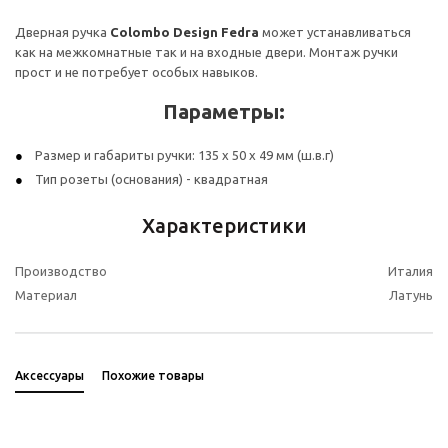
Дверная ручка
Colombo Design Fedra
может устанавливаться
как на межкомнатные так и на входные двери. Монтаж ручки
прост и не потребует особых навыков.
Параметры:
Размер и габариты ручки: 135 х 50 х 49 мм (ш.в.г)
Тип розеты (основания) - квадратная
Характеристики
Производство
Италия
Материал
Латунь
Аксессуары
Похожие товары