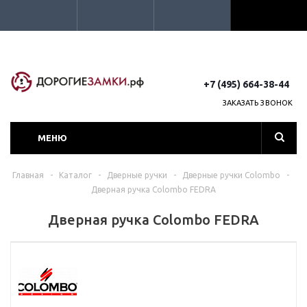
+7 (495) 664-38-44
ЗАКАЗАТЬ ЗВОНОК
МЕНЮ
Главная
-
Каталог
-
Дверные ручки
-
Дверные ручки Colombo
-
Дверная ручка Colombo FEDRA
Дверная ручка Colombo FEDRA