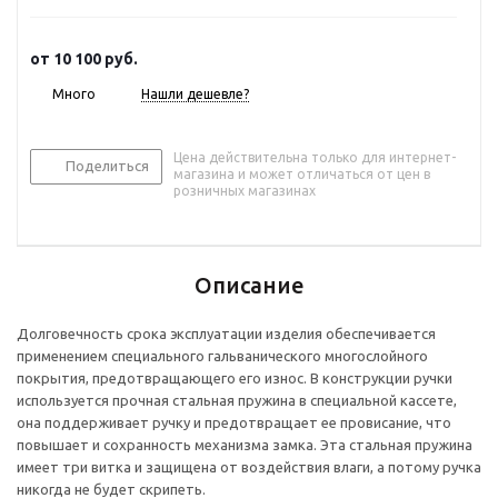
от
10 100 руб.
Много
Нашли дешевле?
Цена действительна только для интернет-
Поделиться
магазина и может отличаться от цен в
розничных магазинах
Описание
Долговечность срока эксплуатации изделия обеспечивается
применением специального гальванического многослойного
покрытия, предотвращающего его износ. В конструкции ручки
используется прочная стальная пружина в специальной кассете,
она поддерживает ручку и предотвращает ее провисание, что
повышает и сохранность механизма замка. Эта стальная пружина
имеет три витка и защищена от воздействия влаги, а потому ручка
никогда не будет скрипеть.