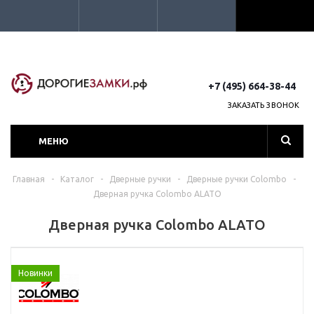
+7 (495) 664-38-44
ЗАКАЗАТЬ ЗВОНОК
МЕНЮ
Главная
-
Каталог
-
Дверные ручки
-
Дверные ручки Colombo
-
Дверная ручка Colombo ALATO
Дверная ручка Colombo ALATO
Новинки