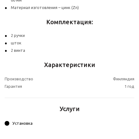
60 мм
Материал изготовления – цинк (Zn)
Комплектация:
2 ручки
шток
2 винта
Характеристики
Производство
Финляндия
Гарантия
1 год
Услуги
Установка