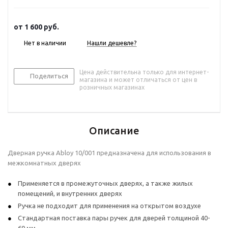
от
1 600 руб.
Нет в наличии
Нашли дешевле?
Цена действительна только для интернет-
Поделиться
магазина и может отличаться от цен в
розничных магазинах
Описание
Дверная ручка Abloy 10/001 предназначена для использования в
межкомнатных дверях
Применяется в промежуточных дверях, а также жилых
помещений, и внутренних дверях
Ручка не подходит для применения на открытом воздухе
Стандартная поставка пары ручек для дверей толщиной 40-