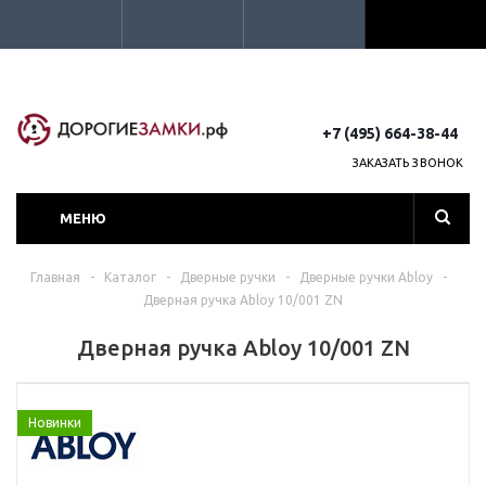
+7 (495) 664-38-44
ЗАКАЗАТЬ ЗВОНОК
МЕНЮ
Главная
-
Каталог
-
Дверные ручки
-
Дверные ручки Abloy
-
Дверная ручка Abloy 10/001 ZN
Дверная ручка Abloy 10/001 ZN
Новинки