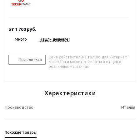
от
1 700 руб.
Много
Нашли дешевле?
Цена действительна только для интернет-
Поделиться
магазина и может отличаться от цен в
розничных магазинах
Характеристики
Производство
Италия
Похожие товары