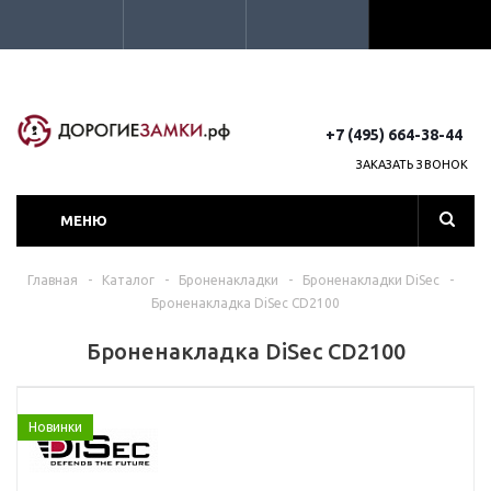
+7 (495) 664-38-44
ЗАКАЗАТЬ ЗВОНОК
МЕНЮ
Главная
-
Каталог
-
Броненакладки
-
Броненакладки DiSec
-
Броненакладка DiSec CD2100
Броненакладка DiSec CD2100
Новинки