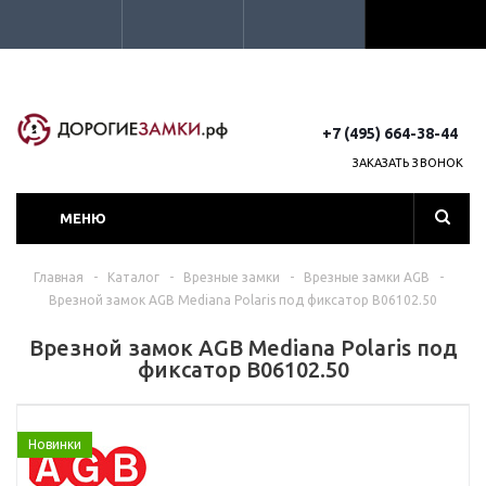
+7 (495) 664-38-44
ЗАКАЗАТЬ ЗВОНОК
МЕНЮ
Главная
-
Каталог
-
Врезные замки
-
Врезные замки AGB
-
Врезной замок AGB Mediana Polaris под фиксатор B06102.50
Врезной замок AGB Mediana Polaris под
фиксатор B06102.50
Новинки